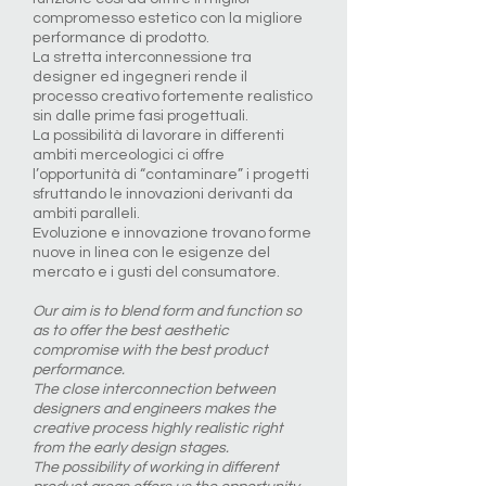
compromesso estetico con la migliore
performance di prodotto.
La stretta interconnessione tra
designer ed ingegneri rende il
processo creativo fortemente realistico
sin dalle prime fasi progettuali.
La possibilità di lavorare in differenti
ambiti merceologici ci offre
l’opportunità di “contaminare” i progetti
sfruttando le innovazioni derivanti da
ambiti paralleli.
Evoluzione e innovazione trovano forme
nuove in linea con le esigenze del
mercato e i gusti del consumatore.
Our aim is to blend form and function so
as to offer the best aesthetic
compromise with the best product
performance.
The close interconnection between
designers and engineers makes the
creative process highly realistic right
from the early design stages.
The possibility of working in different