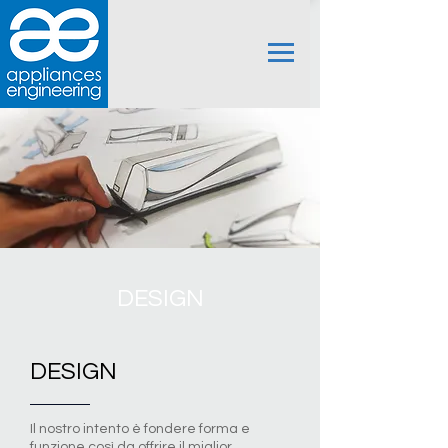
DESIGN
DESIGN
Il nostro intento è fondere forma e
funzione così da offrire il miglior