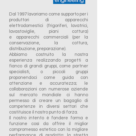
Dal 1997 lavoriamo come supporto per i
produttori di apparecchi
elettrodomestici (frigoriferi, lavatrici,
lavastoviglie, piani cottura)
e apparecchi commerciali (per la
conservazione, la cottura,
distribuzione, preparazione).
Abbiamo costruito la nostra
esperienza realizzando progetti a
fianco di grandi gruppi, come partner
specialisti, o piccoli gruppi
proponendoci come guida con
attenzione e accuratezza; l
e
collaborazioni con numerose aziende
sul mercato mondiale ci hanno
permesso di creare un bagaglio di
competenze in diversi settori che
costituisce il nostro punto di forza.
Il nostro intento è fondere forma e
funzione così da offrire il miglior
compromesso estetico con la migliore
performance di prodotto; la stretta