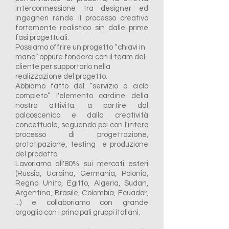
interconnessione tra designer ed
ingegneri rende il processo creativo
fortemente realistico sin dalle prime
fasi progettuali.
Possiamo offrire un progetto “chiavi in
mano” oppure fonderci con il team del
cliente per supportarlo nella
realizzazione del progetto.
Abbiamo fatto del “servizio a ciclo
completo” l'elemento cardine della
nostra attività: a partire dal
palcoscenico e dalla creatività
concettuale, seguendo poi con l'intero
processo di progettazione,
prototipazione, testing e produzione
del prodotto.
Lavoriamo all'80% sui mercati esteri
(Russia, Ucraina, Germania, Polonia,
Regno Unito, Egitto, Algeria, Sudan,
Argentina, Brasile, Colombia, Ecuador,
...) e collaboriamo con grande
orgoglio con i principali gruppi italiani.