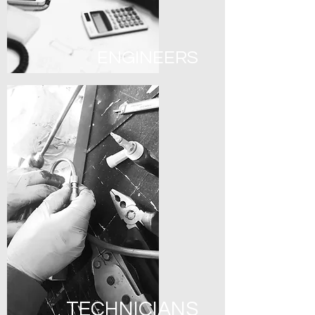
ENGINEERS
TECHNICIANS