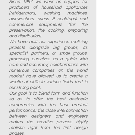
Since 1997 we work as support for
producers of household appliances
(refrigerators, washing machines,
dishwashers, ovens & cooktops) and
commercial equipments (for the
preservation, the cooking, preparing
and distribution).
We have built our experience realizing
projects alongside big groups, as
specialist partners, or small groups,
proposing ourselves as a guide with
care and accuracy; collaborations with
numerous companies on the world
market have allowed us to create a
wealth of skills in various fields that is
our strong point.
Our goal is to blend form and function
so as to offer the best aesthetic
compromise with the best product
performance; the close interconnection
between designers and engineers
makes the creative process highly
realistic right from the first design
phases.