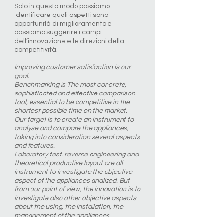
Solo in questo modo possiamo
identificare quali aspetti sono
opportunità di miglioramento e
possiamo suggerire i campi
dell’innovazione e le direzioni della
competitività.
Improving customer satisfaction is our
goal.
Benchmarking is The most concrete,
sophisticated and effective comparison
tool, essential to be competitive in the
shortest possible time on the market.
Our target is to create an instrument to
analyse and compare the appliances,
taking into consideration several aspects
and features.
Laboratory test, reverse engineering and
theoretical productive layout are all
instrument to investigate the objective
aspect of the appliances analized. But
from our point of view, the innovation is to
investigate also other objective aspects
about the using, the installation, the
management of the appliances.