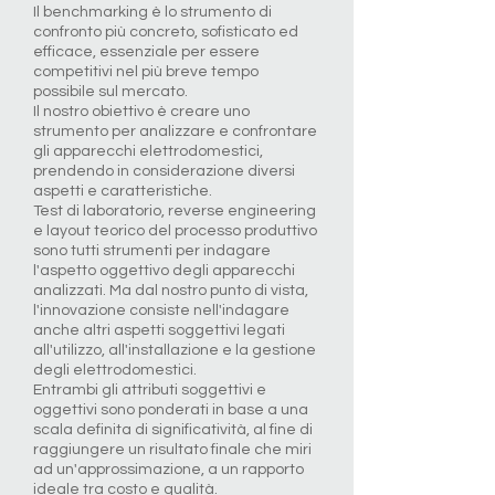
Il benchmarking è lo strumento di
confronto più concreto, sofisticato ed
efficace, essenziale per essere
competitivi nel più breve tempo
possibile sul mercato.
Il nostro obiettivo è creare uno
strumento per analizzare e confrontare
gli apparecchi elettrodomestici,
prendendo in considerazione diversi
aspetti e caratteristiche.
Test di laboratorio, reverse engineering
e layout teorico del processo produttivo
sono tutti strumenti per indagare
l'aspetto oggettivo degli apparecchi
analizzati. Ma dal nostro punto di vista,
l'innovazione consiste nell'indagare
anche altri aspetti soggettivi legati
all'utilizzo, all'installazione e la gestione
degli elettrodomestici.
Entrambi gli attributi soggettivi e
oggettivi sono ponderati in base a una
scala definita di significatività, al fine di
raggiungere un risultato finale che miri
ad un'approssimazione, a un rapporto
ideale tra costo e qualità.